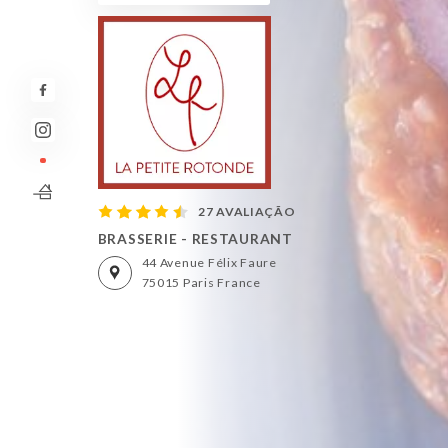
27 AVALIAÇÃO
BRASSERIE - RESTAURANT
44 Avenue Félix Faure
75015 Paris France