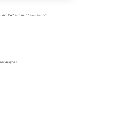
f der Website nicht aktualisiert
 sont moyens