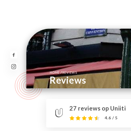
/
HOME
REVIEWS
Reviews
27 reviews op Uniiti
4.6 / 5