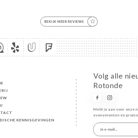
BEKIJK MEER REVIEWS
Volg alle nie
ME
Rotonde
ERIJ
IEW
U
Meld je aan voor onze n
TACT
evenementen en promot
IDISCHE KENNISGEVINGEN