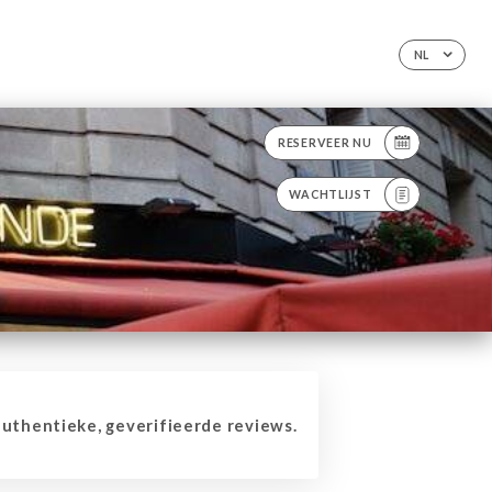
NL
RESERVEER NU
WACHTLIJST
thentieke, geverifieerde reviews.