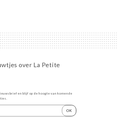
uwtjes over La Petite
ieuwsbrief en blijf op de hoogte van komende
ies.
OK