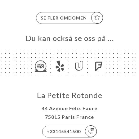
SE FLER OMDÖMEN
Du kan också se oss på …
La Petite Rotonde
44 Avenue Félix Faure
75015 Paris France
+33145541500